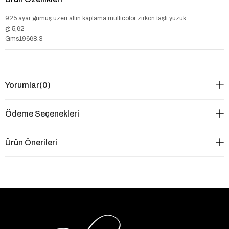
925 ayar gümüş üzeri altın kaplama multicolor zirkon taşlı yüzük
g: 5,62
Gms19668.3
Yorumlar
(0)
Ödeme Seçenekleri
Ürün Önerileri