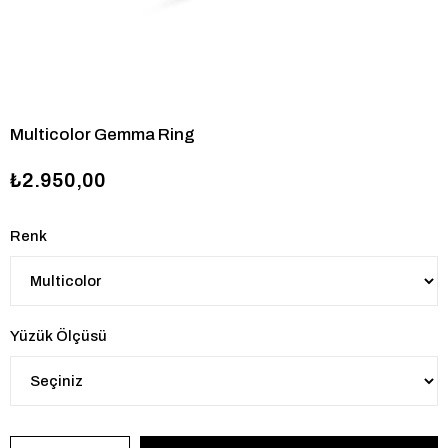
Multicolor Gemma Ring
₺2.950,00
Renk
Yüzük Ölçüsü