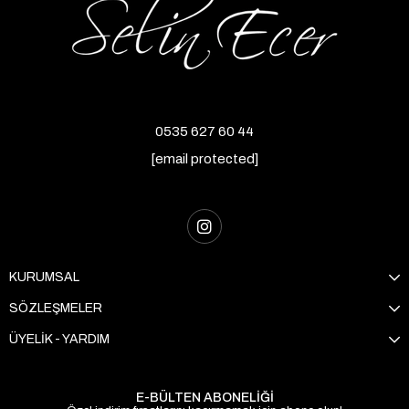
0535 627 60 44
[email protected]
KURUMSAL
SÖZLEŞMELER
ÜYELİK - YARDIM
E-BÜLTEN ABONELİĞİ