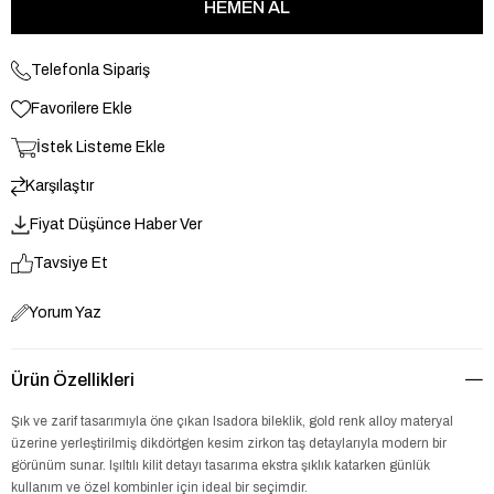
Telefonla Sipariş
Favorilere Ekle
İstek Listeme Ekle
Karşılaştır
Fiyat Düşünce Haber Ver
Tavsiye Et
Yorum Yaz
Ürün Özellikleri
Şık ve zarif tasarımıyla öne çıkan Isadora bileklik, gold renk alloy materyal
üzerine yerleştirilmiş dikdörtgen kesim zirkon taş detaylarıyla modern bir
görünüm sunar. Işıltılı kilit detayı tasarıma ekstra şıklık katarken günlük
kullanım ve özel kombinler için ideal bir seçimdir.