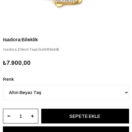
Isadora Bileklik
Isadora Zirkon Taşlı Gold Bileklik
₺7.900,00
Renk