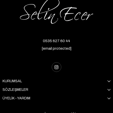
0535 627 60 44
[email protected]
KURUMSAL
SÖZLEŞMELER
ÜYELİK - YARDIM