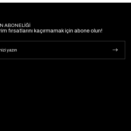
N ABONELİĞİ
rim fırsatlarını kaçırmamak için abone olun!