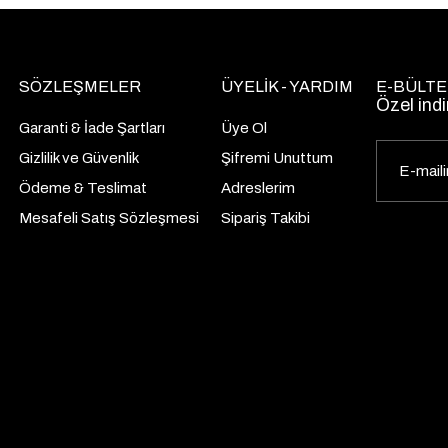
SÖZLEŞMELER
ÜYELİK - YARDIM
E-BÜLTE
Özel indi
Garanti & İade Şartları
Üye Ol
Gizlilik ve Güvenlik
Şifremi Unuttum
Ödeme & Teslimat
Adreslerim
Mesafeli Satış Sözleşmesi
Sipariş Takibi