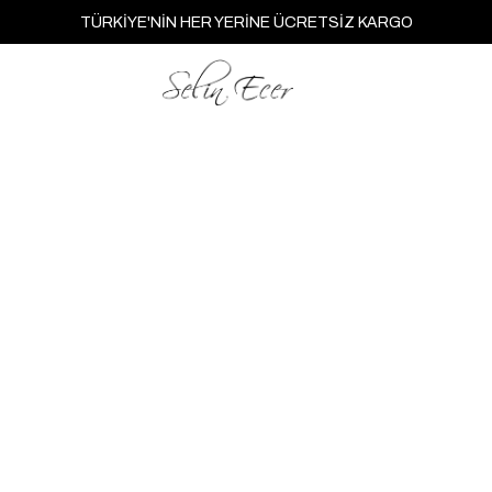
TÜRKİYE'NİN HER YERİNE ÜCRETSİZ KARGO