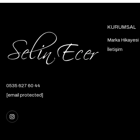
KURUMSAL
Marka Hikayesi
İletişim
0535 627 60 44
[email protected]