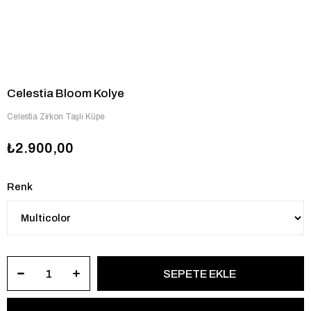
Celestia Bloom Kolye
Celestia Zirkon Taşlı Küpe
₺2.900,00
Renk