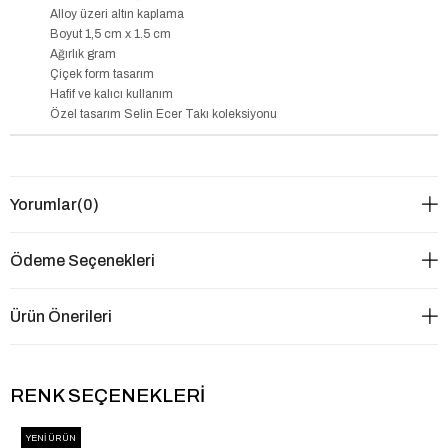
Alloy üzeri altın kaplama
Boyut 1,5 cm x 1.5 cm
Ağırlık gram
Çiçek form tasarım
Hafif ve kalıcı kullanım
Özel tasarım Selin Ecer Takı koleksiyonu
Yorumlar
(0)
Ödeme Seçenekleri
Ürün Önerileri
RENK SEÇENEKLERI
YENI ÜRÜN