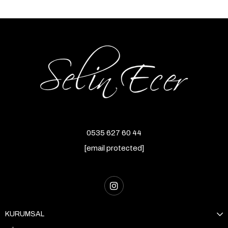
0535 627 60 44
[email protected]
KURUMSAL