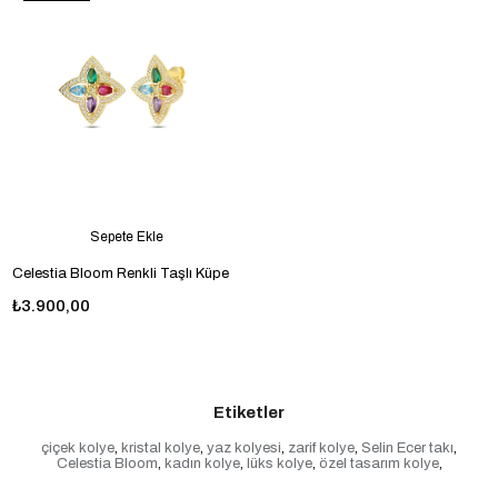
Sepete Ekle
Celestia Bloom Renkli Taşlı Küpe
₺3.900,00
Etiketler
çiçek kolye
,
kristal kolye
,
yaz kolyesi
,
zarif kolye
,
Selin Ecer takı
,
Celestia Bloom
,
kadın kolye
,
lüks kolye
,
özel tasarım kolye
,