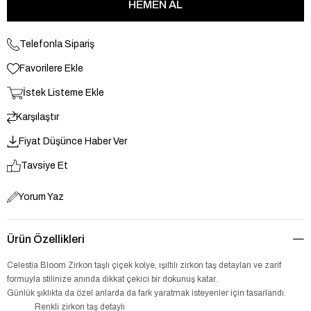
Telefonla Sipariş
Favorilere Ekle
İstek Listeme Ekle
Karşılaştır
Fiyat Düşünce Haber Ver
Tavsiye Et
Yorum Yaz
Ürün Özellikleri
Celestia Bloom Zirkon taşlı çiçek kolye, ışıltılı zirkon taş detayları ve zarif
formuyla stilinize anında dikkat çekici bir dokunuş katar.
Günlük şıklıkta da özel anlarda da fark yaratmak isteyenler için tasarlandı.
Renkli zirkon taş detaylı